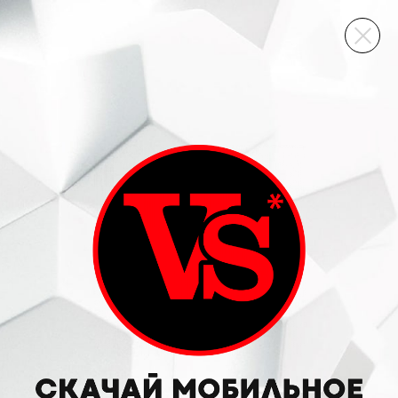
ВИННЫЙ СКЛАД