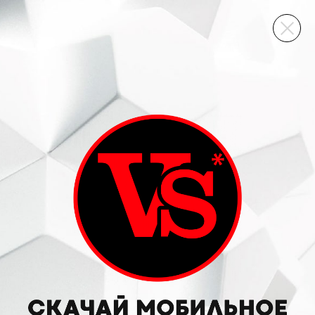
ВИННЫЙ СКЛАД