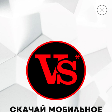
ВИННЫЙ СКЛАД