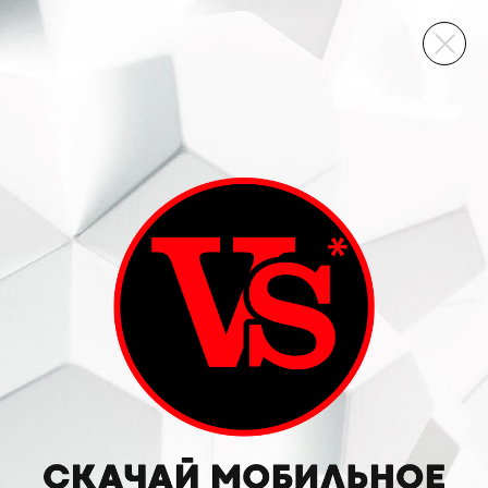
ВИННЫЙ СКЛАД