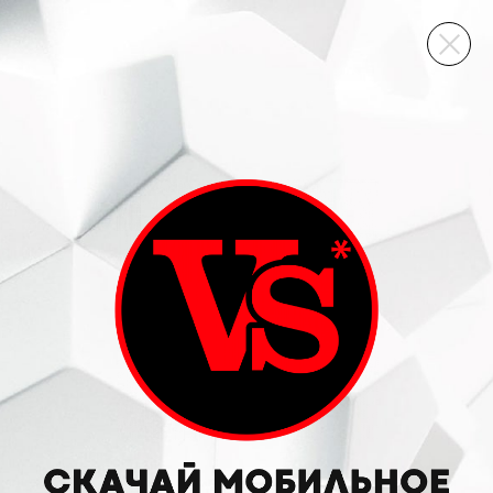
ВИННЫЙ СКЛАД