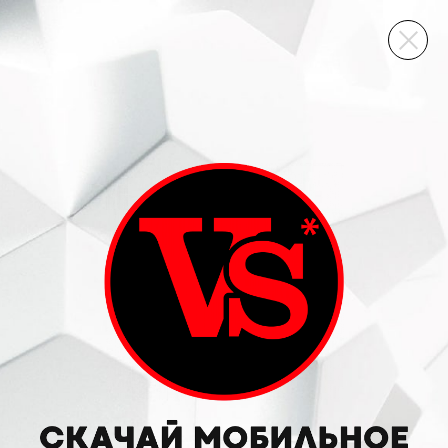
ВИННЫЙ СКЛАД