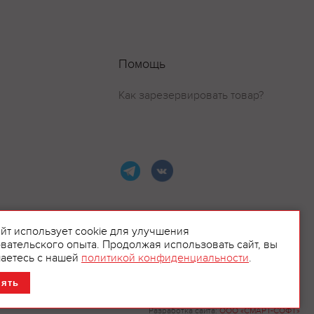
Помощь
Как зарезервировать товар?
айт использует cookie для улучшения
вательского опыта. Продолжая использовать сайт, вы
ламой.
аетесь с нашей
политикой конфиденциальности
.
нять
Разработка сайта:
ООО «СМАРТ-СОФТ»