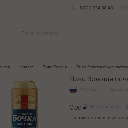
8 800 234 88 40
склад
Каталог
Пиво Россия
Пиво Золотая бочка светлое
Пиво Золотая бочк
Россия
Артикул
0
₽
Нет в наличии
.00
Цена может отличаться от ц