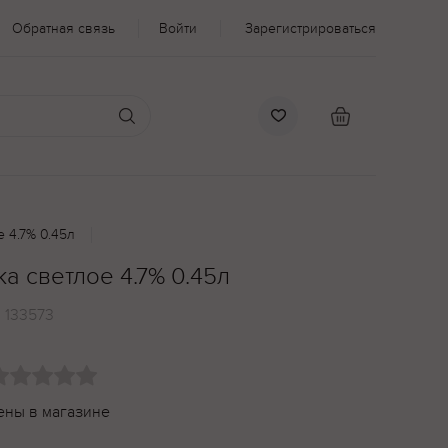
Обратная связь
Войти
Зарегистрироваться
 4.7% 0.45л
а светлое 4.7% 0.45л
:
133573
ены в магазине