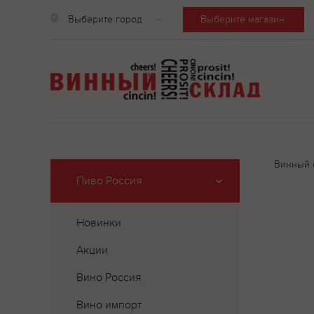
Выберите город
Выберите магазин
Винный 
Пиво Россия
Новинки
Акции
Вино Россия
Вино импорт