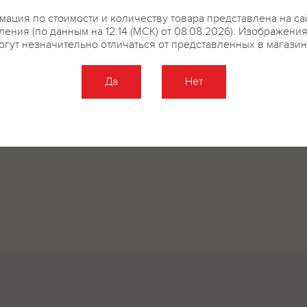
ация по стоимости и количеству товара представлена на са
ения (по данным на 12:14 (МСК) от 08.08.2026). Изображени
огут незначительно отличаться от представленных в магазин
Да
Нет
Оставить отзыв