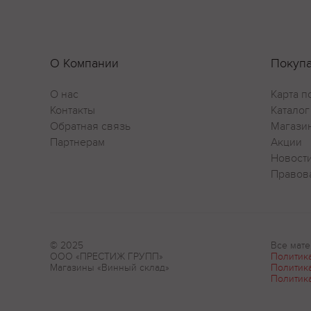
О Компании
Покуп
О нас
Карта п
Контакты
Каталог
Обратная связь
Магази
Партнерам
Акции
Новост
Правов
© 2025
Все мате
ООО «ПРЕСТИЖ ГРУПП»
Политик
Магазины «Винный склад»
Политик
Политик