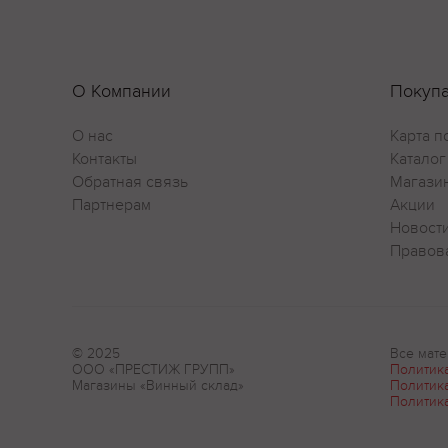
О Компании
Покуп
О нас
Карта п
Контакты
Каталог
Обратная связь
Магази
Партнерам
Акции
Новост
Правов
© 2025
Все мате
ООО «ПРЕСТИЖ ГРУПП»
Политик
Магазины «Винный склад»
Политик
Политик