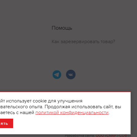
Помощь
Как зарезервировать товар?
айт использует cookie для улучшения
вательского опыта. Продолжая использовать сайт, вы
ламой.
аетесь с нашей
политикой конфиденциальности
.
нять
Разработка сайта:
ООО «СМАРТ-СОФТ»