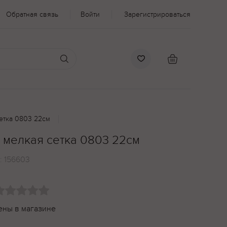
Обратная связь
Войти
Зарегистрироваться
етка 0803 22см
мелкая сетка 0803 22см
:
156603
ены в магазине