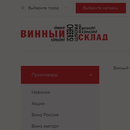
Выберите город
Выберите магазин
Винный 
Промтовары
Новинки
Акции
Вино Россия
Вино импорт