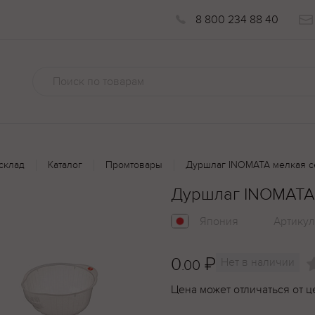
8 800 234 88 40
склад
Каталог
Промтовары
Дуршлаг INOMATA мелкая с
Дуршлаг INOMATA 
Япония
Артикул
0
₽
Нет в наличии
.00
Цена может отличаться от ц