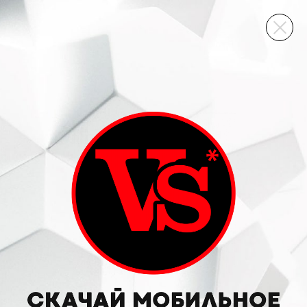
ВИННЫЙ СКЛАД