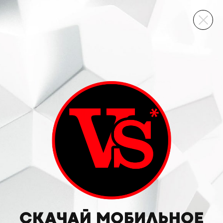
ВИННЫЙ СКЛАД