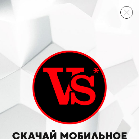
ВИННЫЙ СКЛАД