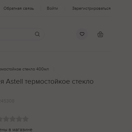
Обратная связь
Войти
Зарегистрироваться
ермостойкое стекло 400мл
 Astell термостойкое стекло
245308
ены в магазине