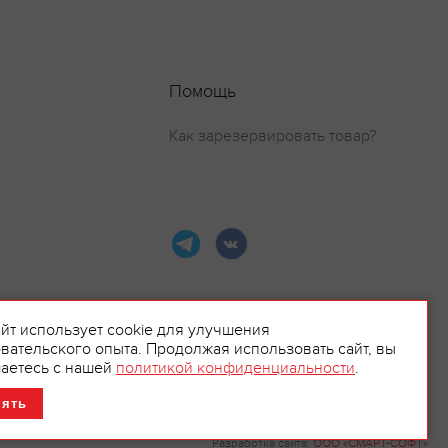
Помощь
Как зарезервировать товар?
айт использует cookie для улучшения
вательского опыта. Продолжая использовать сайт, вы
ламой.
аетесь с нашей
политикой конфиденциальности
.
нять
Разработка сайта:
ООО «СМАРТ-СОФТ»