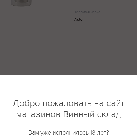
Торговая марка
Astell
купить?
Описание
Отзывы
Добро пожаловать на сайт
магазинов Винный склад
Вам уже исполнилось 18 лет?