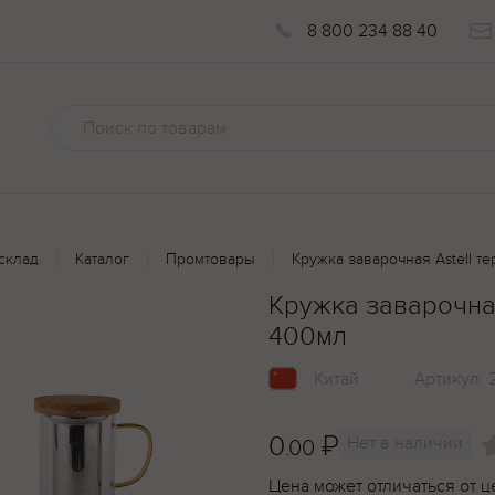
8 800 234 88 40
склад
Каталог
Промтовары
Кружка заварочная Astell т
Кружка заварочная
400мл
Китай
Артикул:
0
₽
Нет в наличии
.00
Цена может отличаться от ц