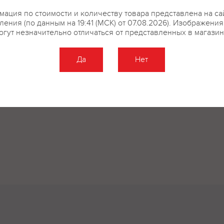
ация по стоимости и количеству товара представлена на са
ения (по данным на 19:41 (МСК) от 07.08.2026). Изображени
огут незначительно отличаться от представленных в магазин
Да
Нет
Оставить отзыв