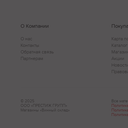
О Компании
Покуп
О нас
Карта п
Контакты
Каталог
Обратная связь
Магази
Партнерам
Акции
Новост
Правов
© 2025
Все мате
ООО «ПРЕСТИЖ ГРУПП»
Политик
Магазины «Винный склад»
Политик
Политик