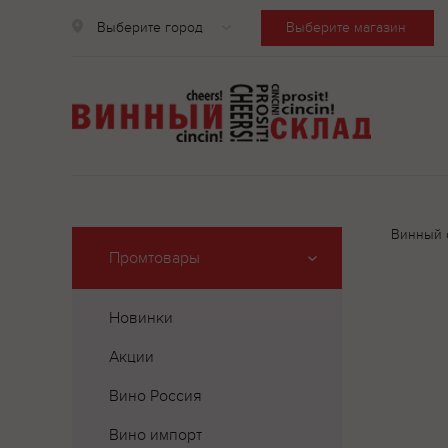
Выберите город
Выберите магазин
Винный 
Промтовары
Новинки
Акции
Вино Россия
Вино импорт