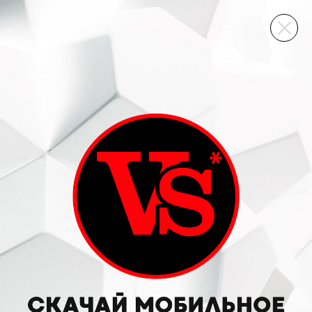
ВИННЫЙ СКЛАД