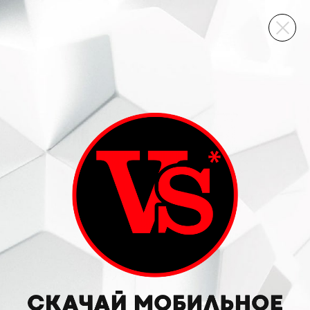
ВИННЫЙ СКЛАД