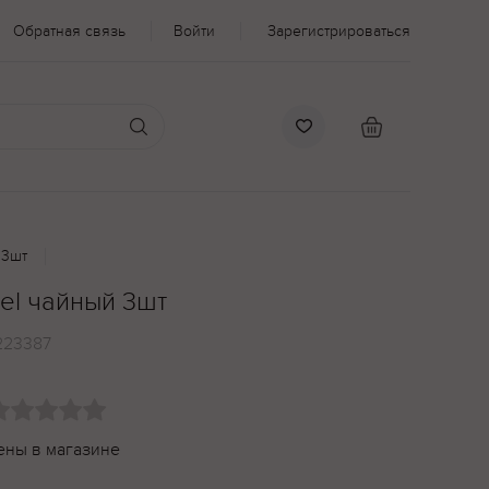
Обратная связь
Войти
Зарегистрироваться
 3шт
el чайный 3шт
223387
ены в магазине