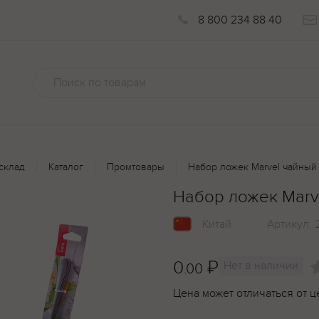
8 800 234 88 40
склад
Каталог
Промтовары
Набор ложек Marvel чайный
Набор ложек Marv
Китай
Артикул:
0
₽
Нет в наличии
.00
Цена может отличаться от ц