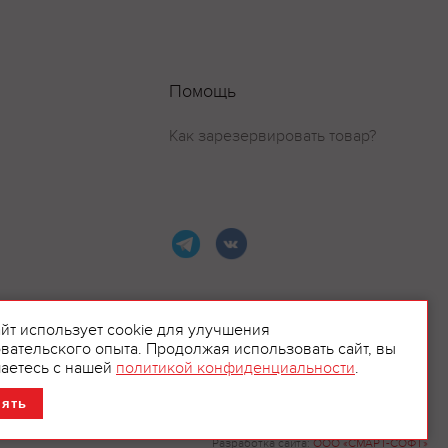
Помощь
Как зарезервировать товар?
айт использует cookie для улучшения
вательского опыта. Продолжая использовать сайт, вы
ламой.
аетесь с нашей
политикой конфиденциальности
.
нять
Разработка сайта:
ООО «СМАРТ-СОФТ»