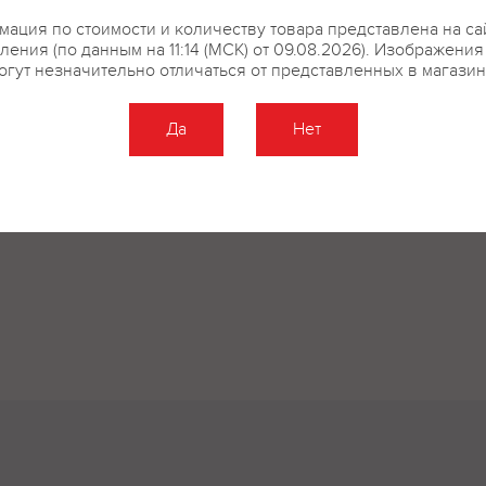
ация по стоимости и количеству товара представлена на са
ления (по данным на 11:14 (МСК) от 09.08.2026). Изображения
огут незначительно отличаться от представленных в магазин
Да
Нет
Оставить отзыв