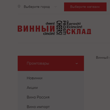
Выберите город
Выберите магазин
Винный 
Промтовары
Новинки
Акции
Вино Россия
Вино импорт