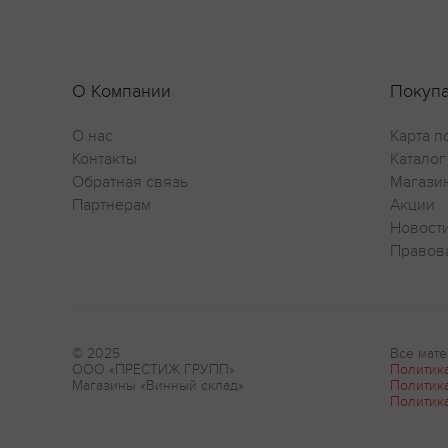
О Компании
Покуп
О нас
Карта п
Контакты
Каталог
Обратная связь
Магази
Партнерам
Акции
Новост
Правов
© 2025
Все мате
ООО «ПРЕСТИЖ ГРУПП»
Политик
Магазины «Винный склад»
Политик
Политик