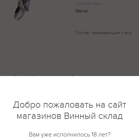
Торговая марка
Marvel
Состав: нержавеющая сталь
купить?
Описание
Отзывы
Добро пожаловать на сайт
магазинов Винный склад
Вам уже исполнилось 18 лет?