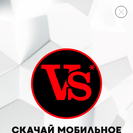
ВИННЫЙ СКЛАД