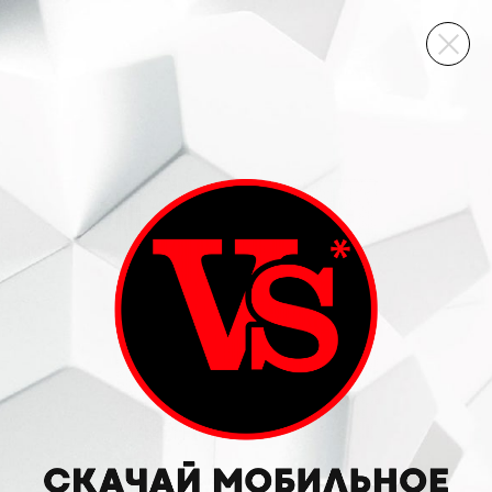
ВИННЫЙ СКЛАД