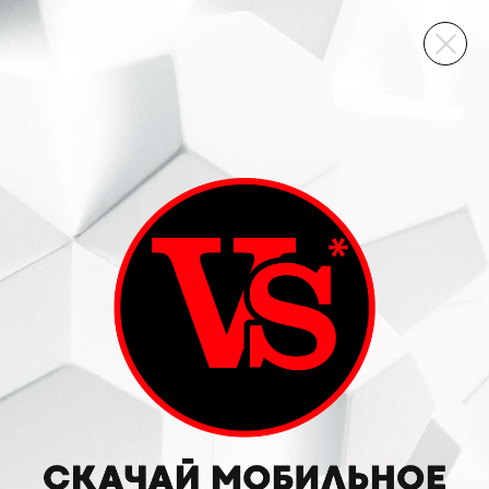
ВИННЫЙ СКЛАД