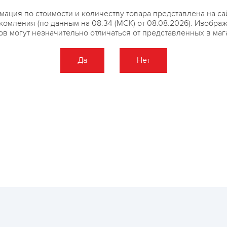
ация по стоимости и количеству товара представлена на са
комления (по данным на 08:34 (МСК) от 08.08.2026). Изобра
ов могут незначительно отличаться от представленных в маг
Да
Нет
Оставить отзыв