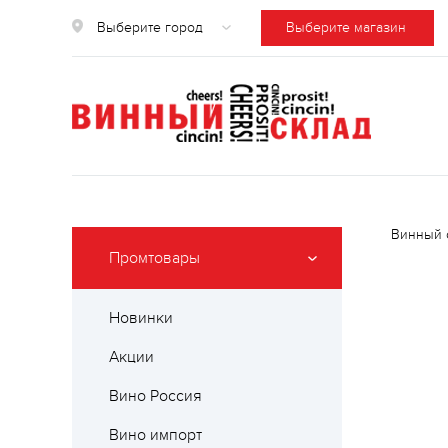
Выберите город
Выберите магазин
Винный 
Промтовары
Новинки
Акции
Вино Россия
Вино импорт