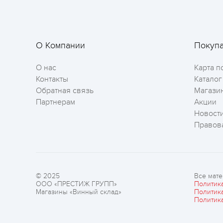
О Компании
Покуп
О нас
Карта п
Контакты
Каталог
Обратная связь
Магази
Партнерам
Акции
Новост
Правов
© 2025
Все мате
ООО «ПРЕСТИЖ ГРУПП»
Политик
Магазины «Винный склад»
Политик
Политик