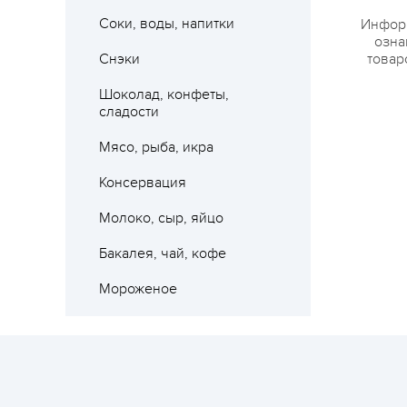
Соки, воды, напитки
Информ
озна
Снэки
товар
Шоколад, конфеты,
сладости
Мясо, рыба, икра
Консервация
Молоко, сыр, яйцо
Бакалея, чай, кофе
Мороженое