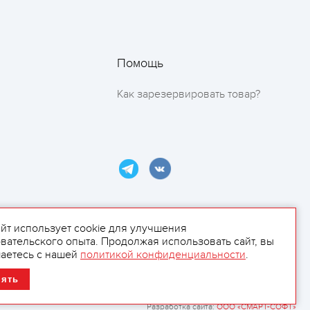
Помощь
Как зарезервировать товар?
айт использует cookie для улучшения
вательского опыта. Продолжая использовать сайт, вы
ламой.
аетесь с нашей
политикой конфиденциальности
.
нять
Разработка сайта:
ООО «СМАРТ-СОФТ»