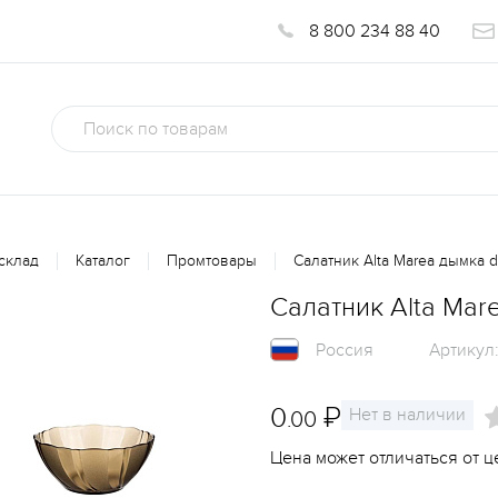
8 800 234 88 40
склад
Каталог
Промтовары
Салатник Alta Marea дымка 
Салатник Alta Mar
Россия
Артикул
0
₽
Нет в наличии
.00
Цена может отличаться от ц