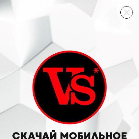
ВИННЫЙ СКЛАД