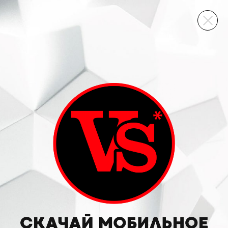
ВИННЫЙ СКЛАД