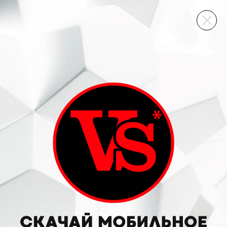
ВИННЫЙ СКЛАД