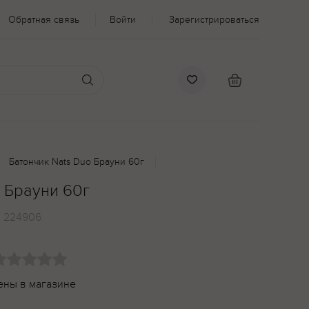
Обратная связь
Войти
Зарегистрироваться
Батончик Nats Duo Брауни 60г
 Брауни 60г
:
224906
ены в магазине