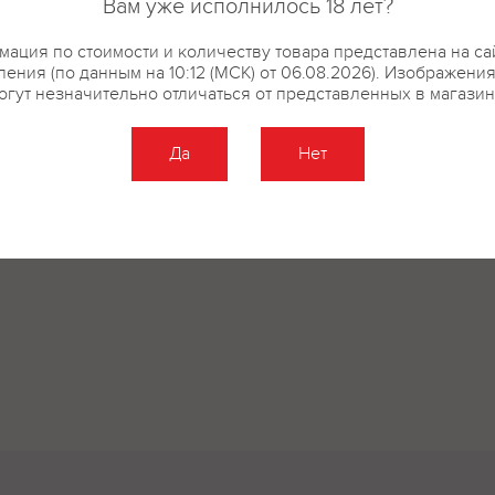
Вам уже исполнилось 18 лет?
ация по стоимости и количеству товара представлена на са
ения (по данным на 10:12 (МСК) от 06.08.2026). Изображени
огут незначительно отличаться от представленных в магазин
Да
Нет