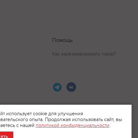
Помощь
Как зарезервировать товар?
айт использует cookie для улучшения
вательского опыта. Продолжая использовать сайт, вы
ламой.
аетесь с нашей
политикой конфиденциальности
.
нять