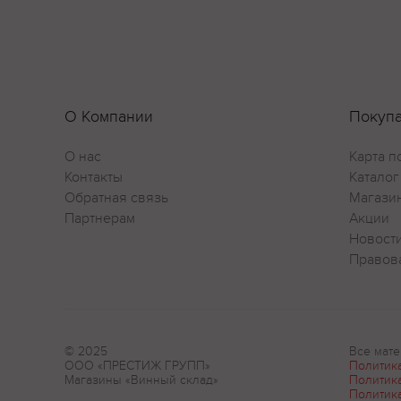
О Компании
Покуп
О нас
Карта п
Контакты
Каталог
Обратная связь
Магази
Партнерам
Акции
Новост
Правов
© 2025
Все мате
ООО «ПРЕСТИЖ ГРУПП»
Политик
Магазины «Винный склад»
Политик
Политик