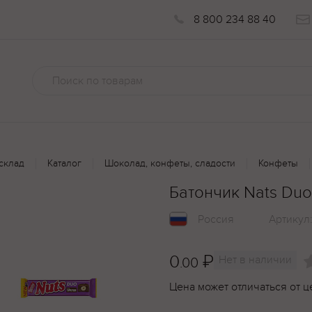
8 800 234 88 40
склад
Каталог
Шоколад, конфеты, сладости
Конфеты
Батончик Nats Duo
Россия
Артикул
0
₽
Нет в наличии
.00
Цена может отличаться от ц