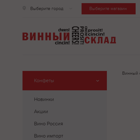
Выберите город
Выберите магазин
Винный 
Конфеты
Новинки
Акции
Вино Россия
Вино импорт