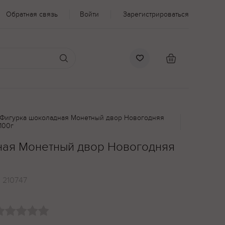
Обратная связь
Войти
Зарегистрироваться
Фигурка шоколадная Монетный двор Новогодняя
100г
ная Монетный двор Новогодняя
:
210747