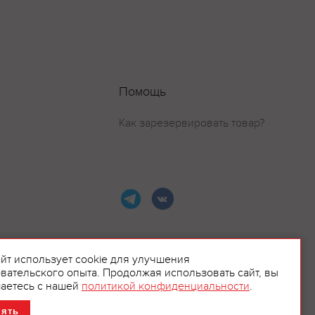
Помощь
Как зарезервировать товар?
айт использует cookie для улучшения
вательского опыта. Продолжая использовать сайт, вы
ламой.
аетесь с нашей
политикой конфиденциальности
.
нять