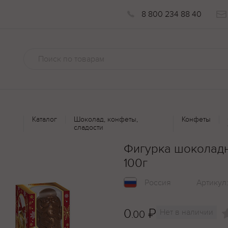
8 800 234 88 40
Каталог
Шоколад, конфеты,
Конфеты
сладости
Фигурка шоколад
100г
Россия
Артикул
0
₽
Нет в наличии
.00