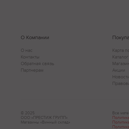
О Компании
Покуп
О нас
Карта п
Контакты
Каталог
Обратная связь
Магази
Партнерам
Акции
Новост
Правов
© 2025
Все мате
ООО «ПРЕСТИЖ ГРУПП»
Политик
Магазины «Винный склад»
Политик
Политик