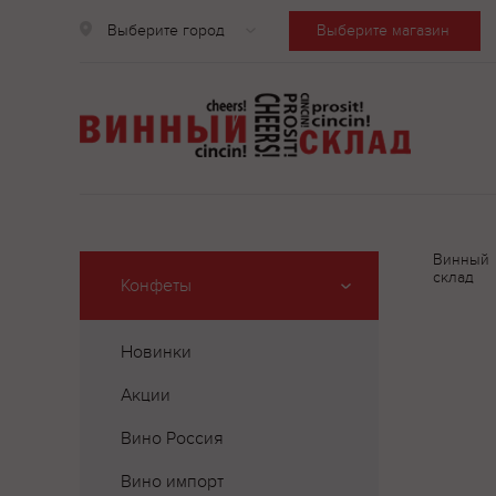
Выберите город
Выберите магазин
Винный
склад
Конфеты
Новинки
Акции
Вино Россия
Вино импорт