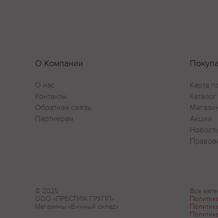
О Компании
Покуп
О нас
Карта п
Контакты
Каталог
Обратная связь
Магази
Партнерам
Акции
Новост
Правов
© 2025
Все мате
ООО «ПРЕСТИЖ ГРУПП»
Политик
Магазины «Винный склад»
Политик
Политик