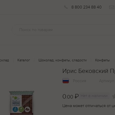
8 800 234 88 40
склад
Каталог
Шоколад, конфеты, сладости
Конфеты
Ирис Бековский Пр
Россия
Артикул
0
₽
Нет в наличии
.00
Цена может отличаться от ц