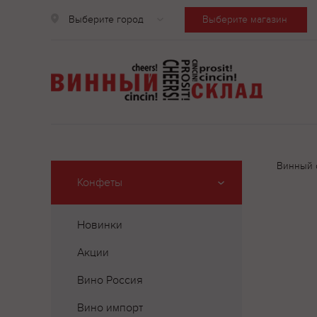
Выберите город
Выберите магазин
Винный 
Конфеты
Новинки
Акции
Вино Россия
Вино импорт