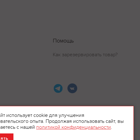
Помощь
Как зарезервировать товар?
айт использует cookie для улучшения
вательского опыта. Продолжая использовать сайт, вы
ламой.
аетесь с нашей
политикой конфиденциальности
.
нять