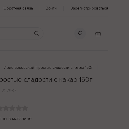
Обратная связь
Войти
Зарегистрироваться
Ирис Бековский Простые сладости с какао 150г
остые сладости с какао 150г
:
227937
ены в магазине