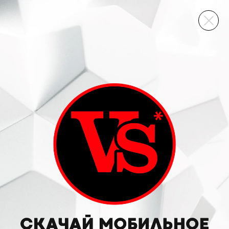
ВИННЫЙ СКЛАД