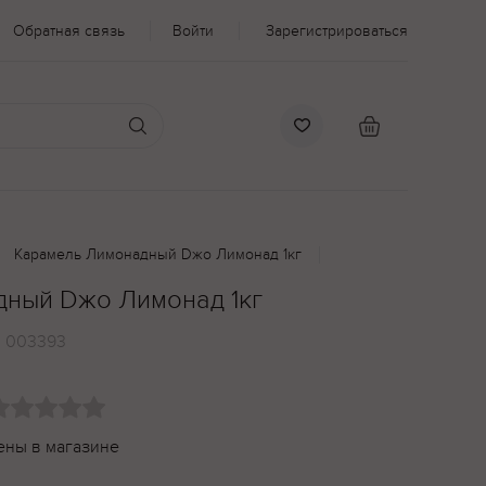
Обратная связь
Войти
Зарегистрироваться
Карамель Лимонадный Dжо Лимонад 1кг
ный Dжо Лимонад 1кг
:
003393
ены в магазине