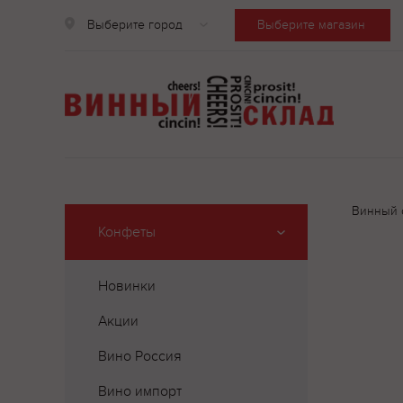
Выберите город
Выберите магазин
Винный 
Конфеты
Новинки
Акции
Вино Россия
Вино импорт