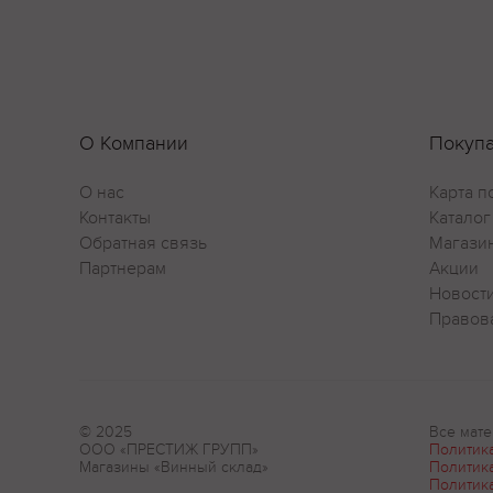
О Компании
Покуп
О нас
Карта п
Контакты
Каталог
Обратная связь
Магази
Партнерам
Акции
Новост
Правов
© 2025
Все мате
ООО «ПРЕСТИЖ ГРУПП»
Политик
Магазины «Винный склад»
Политик
Политик