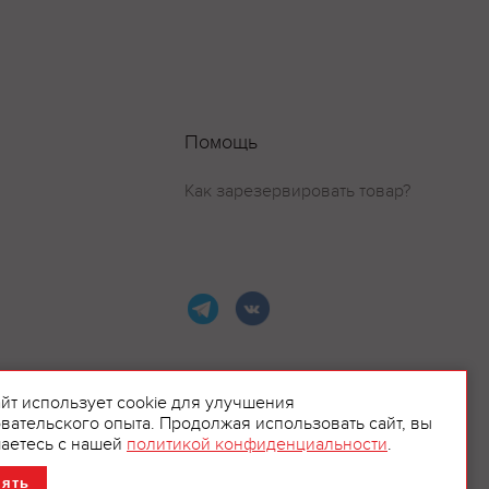
Помощь
Как зарезервировать товар?
айт использует cookie для улучшения
вательского опыта. Продолжая использовать сайт, вы
ламой.
аетесь с нашей
политикой конфиденциальности
.
нять