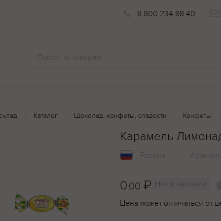
8 800 234 88 40
склад
Каталог
Шоколад, конфеты, сладости
Конфеты
Карамель Лимонад
Россия
Артикул
0
₽
Нет в наличии
.00
Цена может отличаться от ц