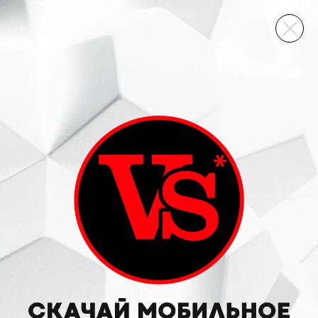
ВИННЫЙ СКЛАД