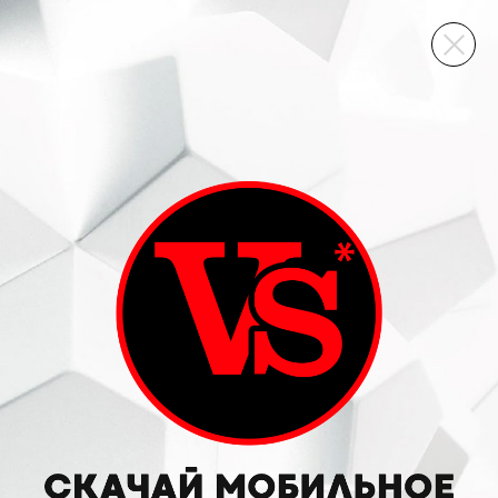
ВИННЫЙ СКЛАД