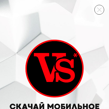
ВИННЫЙ СКЛАД