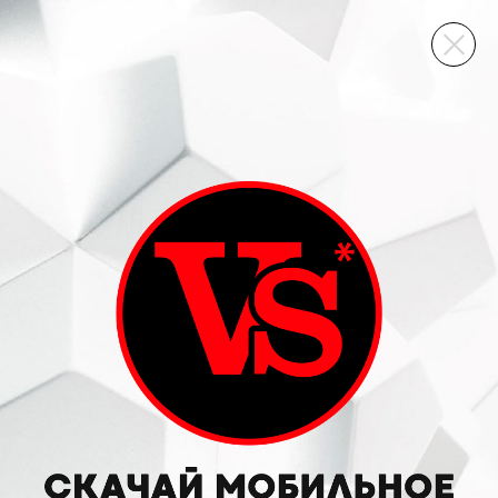
ВИННЫЙ СКЛАД