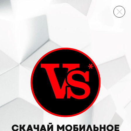
ВИННЫЙ СКЛАД