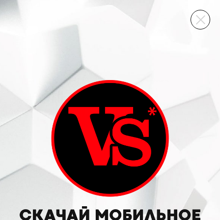
ВИННЫЙ СКЛАД