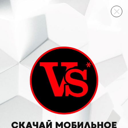
ВИННЫЙ СКЛАД