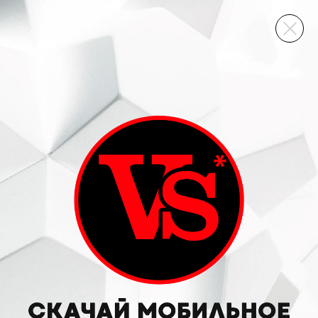
ВИННЫЙ СКЛАД