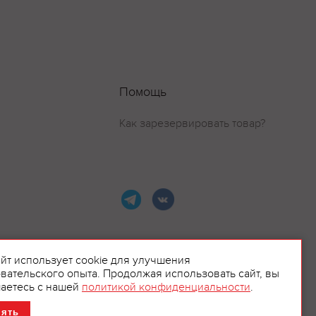
Помощь
Как зарезервировать товар?
айт использует cookie для улучшения
вательского опыта. Продолжая использовать сайт, вы
ламой.
аетесь с нашей
политикой конфиденциальности
.
нять