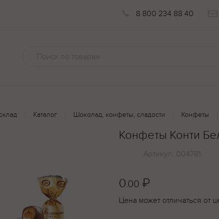
8 800 234 88 40
склад
Каталог
Шоколад, конфеты, сладости
Конфеты
Конфеты Конти Бе
Артикул:
004781
0
₽
.00
Цена может отличаться от ц