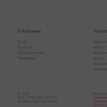
О Компании
Покуп
О нас
Карта п
Контакты
Каталог
Обратная связь
Магази
Партнерам
Акции
Новост
Правов
© 2025
Все мате
ООО «ПРЕСТИЖ ГРУПП»
Политик
Магазины «Винный склад»
Политик
Политик