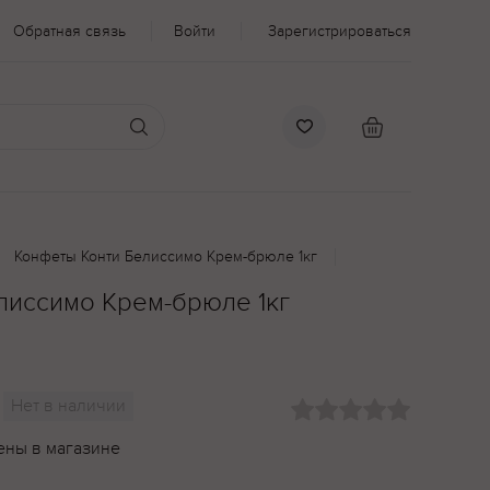
Обратная связь
Войти
Зарегистрироваться
Конфеты Конти Белиссимо Крем-брюле 1кг
лиссимо Крем-брюле 1кг
Нет в наличии
ены в магазине