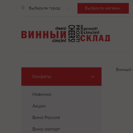
Выберите город
Выберите магазин
Винный 
Конфеты
Новинки
Акции
Вино Россия
Вино импорт