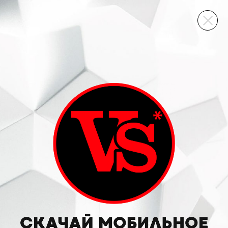
ВИННЫЙ СКЛАД