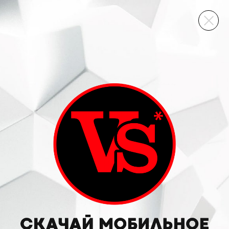
ВИННЫЙ СКЛАД