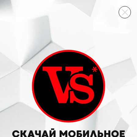
ВИННЫЙ СКЛАД