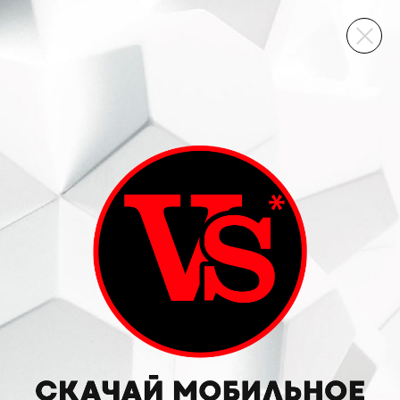
ВИННЫЙ СКЛАД