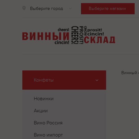
Выберите город
Выберите магазин
Винный 
Конфеты
Новинки
Акции
Вино Россия
Вино импорт