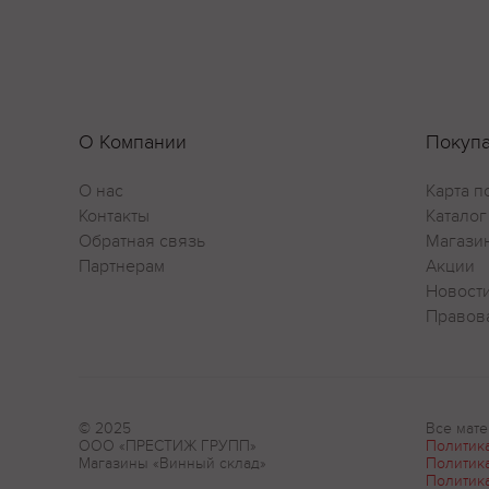
О Компании
Покуп
О нас
Карта п
Контакты
Каталог
Обратная связь
Магази
Партнерам
Акции
Новост
Правов
© 2025
Все мате
ООО «ПРЕСТИЖ ГРУПП»
Политик
Магазины «Винный склад»
Политик
Политик