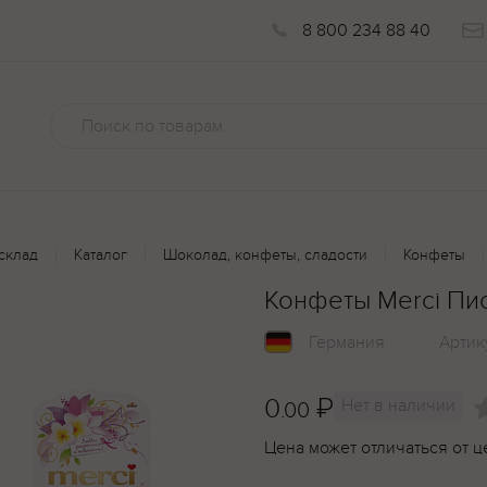
8 800 234 88 40
склад
Каталог
Шоколад, конфеты, сладости
Конфеты
Конфеты Merci Пи
Германия
Артик
0
₽
Нет в наличии
.00
Цена может отличаться от ц