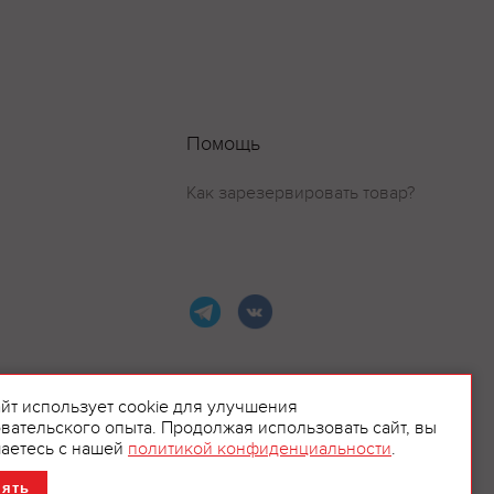
Помощь
Как зарезервировать товар?
айт использует cookie для улучшения
вательского опыта. Продолжая использовать сайт, вы
ламой.
аетесь с нашей
политикой конфиденциальности
.
нять