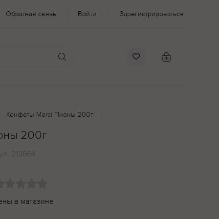
Обратная связь
Войти
Зарегистрироваться
Конфеты Merci Пионы 200г
оны 200г
ул:
213664
ены в магазине