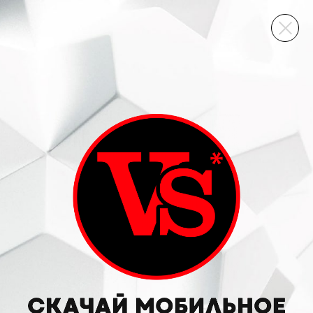
ВИННЫЙ СКЛАД