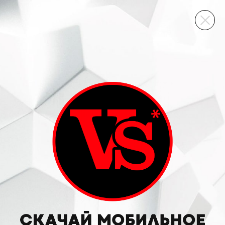
ВИННЫЙ СКЛАД