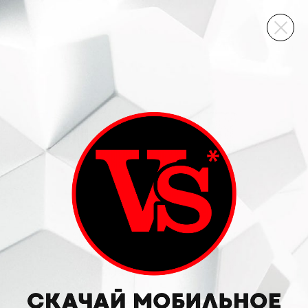
ВИННЫЙ СКЛАД