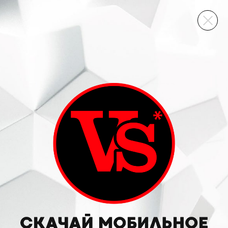
ВИННЫЙ СКЛАД