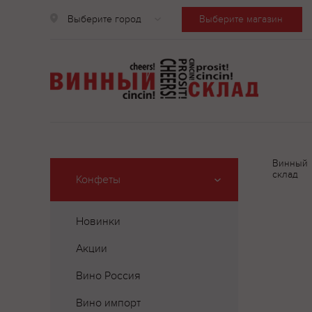
Выберите город
Выберите магазин
Винный
склад
Конфеты
Новинки
Акции
Вино Россия
Вино импорт