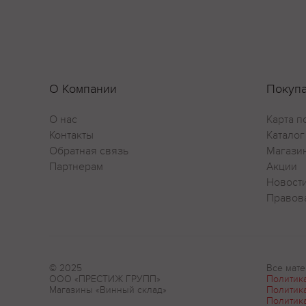
О Компании
Покуп
О нас
Карта п
Контакты
Каталог
Обратная связь
Магази
Партнерам
Акции
Новост
Правов
© 2025
Все мате
ООО «ПРЕСТИЖ ГРУПП»
Политик
Магазины «Винный склад»
Политик
Политик