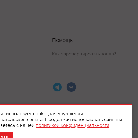
Помощь
Как зарезервировать товар?
айт использует cookie для улучшения
вательского опыта. Продолжая использовать сайт, вы
ламой.
аетесь с нашей
политикой конфиденциальности
.
нять