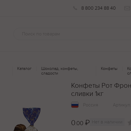
8 800 234 88 40
Каталог
Шоколад, конфеты,
Конфеты
К
сладости
с
Конфеты Рот Фрон
сливки 1кг
Россия
Артикул
0
₽
Нет в наличии
.00