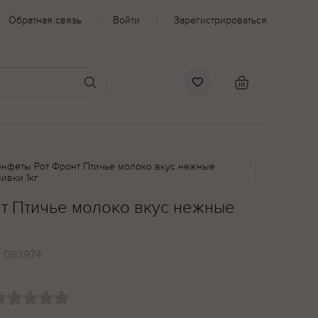
Обратная связь
Войти
Зарегистрироваться
онфеты Рот Фронт Птичье молоко вкус нежные
ливки 1кг
т Птичье молоко вкус нежные
:
063974