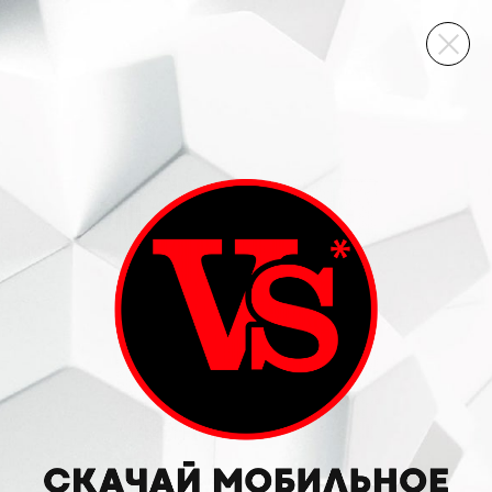
ВИННЫЙ СКЛАД