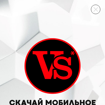
ВИННЫЙ СКЛАД