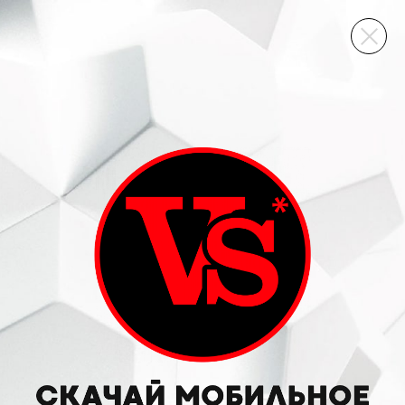
ВИННЫЙ СКЛАД