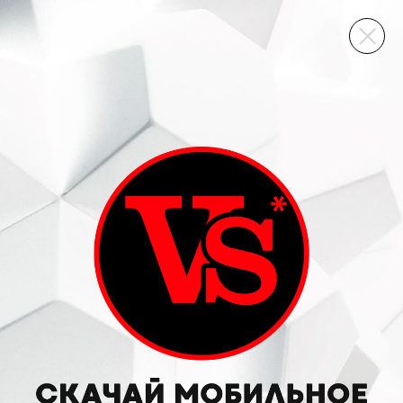
ВИННЫЙ СКЛАД